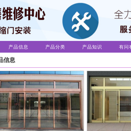
产品信息
产品分类
产品知识
有问
品信息