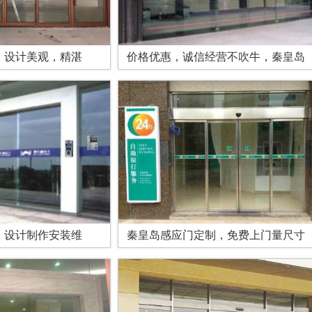
，设计美观，精湛
价格优惠，诚信经营不吹牛，秦皇岛
，设计制作安装维
秦皇岛感应门定制，免费上门量尺寸