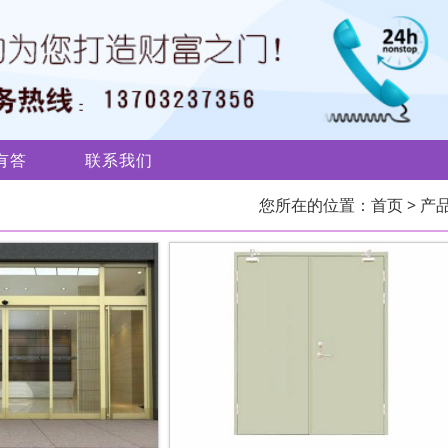
有答
联系我们
您所在的位置：
首页
> 产