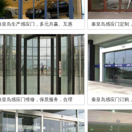
秦皇岛生产感应门，多元共赢、互惠
秦皇岛感应门定制
秦皇岛感应门维修，保质服务，合理
秦皇岛感应门订购