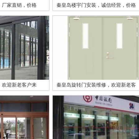
，厂家直销，价格
秦皇岛楼宇门安装，诚信经营，价格
，欢迎新老客户来
秦皇岛旋转门安装维修，欢迎新老客