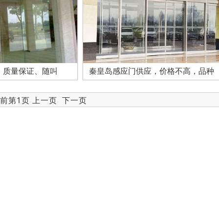
，质量保证、随叫
秦皇岛感应门供应，价格不高，品种
当前第1页 上一页
下一页