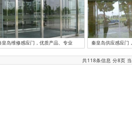
秦皇岛维修感应门，优质产品、专业
秦皇岛供应感应门
共118条信息 分8页 