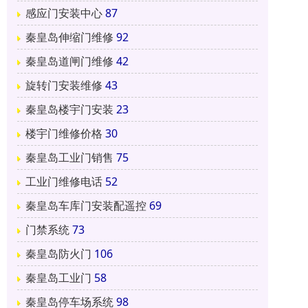
感应门安装中心
87
秦皇岛伸缩门维修
92
秦皇岛道闸门维修
42
旋转门安装维修
43
秦皇岛楼宇门安装
23
楼宇门维修价格
30
秦皇岛工业门销售
75
工业门维修电话
52
秦皇岛车库门安装配遥控
69
门禁系统
73
秦皇岛防火门
106
秦皇岛工业门
58
秦皇岛停车场系统
98