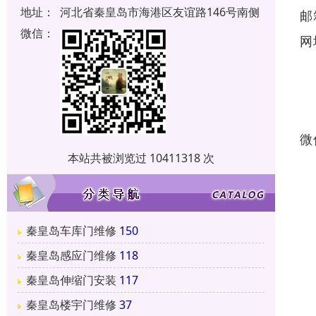
地址：
河北省秦皇岛市海港区友谊路146号南侧
邮
微信：
网
微
本站共被浏览过 10411318 次
秦皇岛车库门维修
150
秦皇岛感应门维修
118
秦皇岛伸缩门安装
117
秦皇岛楼宇门维修
37