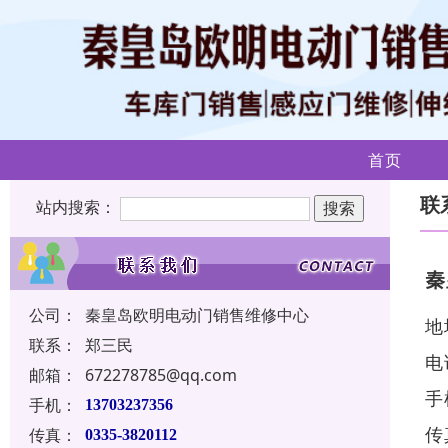
首页
联
站内搜索：
秦
公司：
秦皇岛欧明电动门销售维修中心
地
联系：
郑三民
电
邮箱：
672278785@qq.com
手
手机：
13703237356
传
传真：
0335-3820112