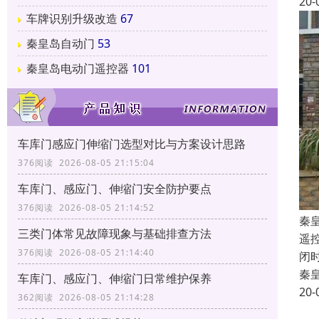
20-
车牌识别升级改造
67
秦皇岛自动门
53
秦皇岛电动门遥控器
101
车库门感应门伸缩门选型对比与方案设计思路
376阅读 2026-08-05 21:15:04
车库门、感应门、伸缩门安全防护要点
376阅读 2026-08-05 21:14:52
秦
三类门体常见故障现象与基础排查方法
遥
376阅读 2026-08-05 21:14:40
闭
秦
车库门、感应门、伸缩门日常维护保养
20-
362阅读 2026-08-05 21:14:28