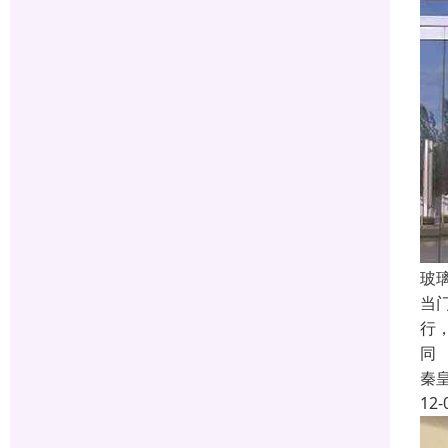
玻
当
行
同
秦
12-