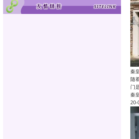
秦
随
门
秦
20-