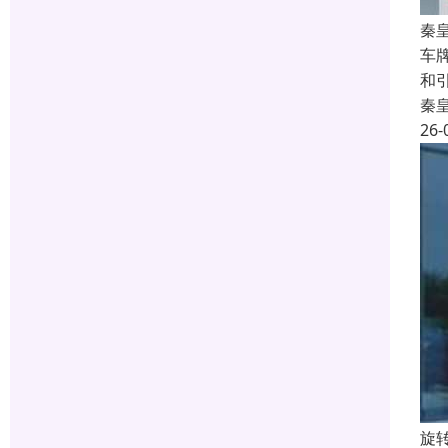
秦
车
和
秦
26-
旋