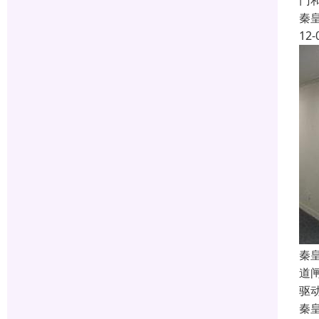
门
秦
12-
秦
道
驱
秦