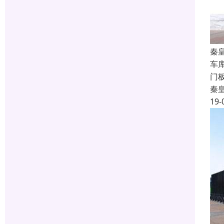
秦
车
门
秦
19-