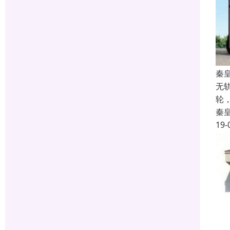
秦
无
轮
秦
19-