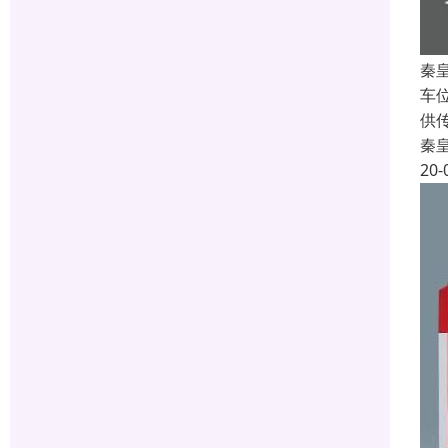
秦
车
供
秦
20-