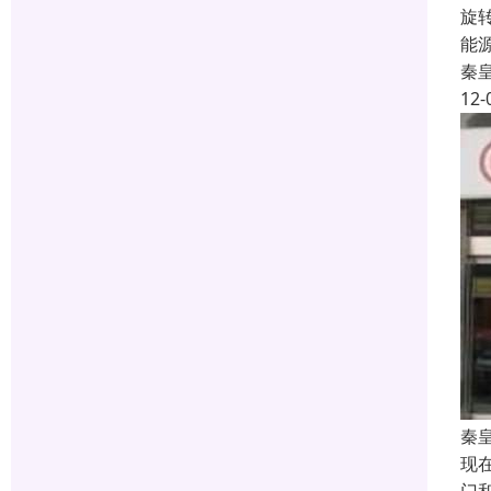
旋
能
秦
12-
秦
现