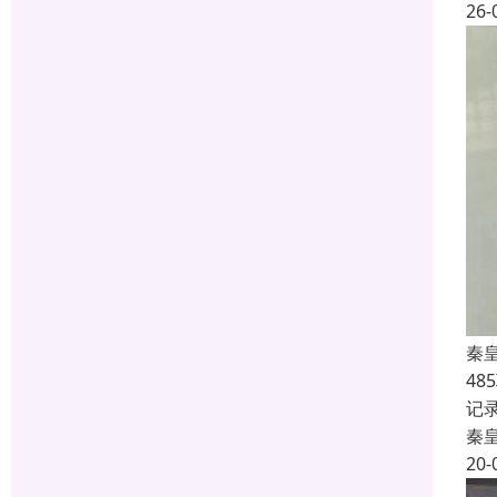
26-
秦
4
记
秦
20-