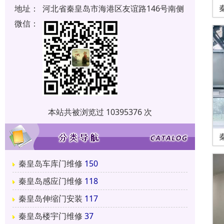
地址：
河北省秦皇岛市海港区友谊路146号南侧
微信：
本站共被浏览过 10395376 次
秦皇岛车库门维修
150
秦皇岛感应门维修
118
秦皇岛伸缩门安装
117
秦皇岛楼宇门维修
37