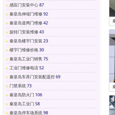
感应门安装中心
87
秦皇岛伸缩门维修
92
秦皇岛道闸门维修
42
旋转门安装维修
43
秦皇岛楼宇门安装
23
楼宇门维修价格
30
秦皇岛工业门销售
75
工业门维修电话
52
秦皇岛车库门安装配遥控
69
门禁系统
73
秦皇岛防火门
106
秦皇岛工业门
58
秦皇岛停车场系统
98