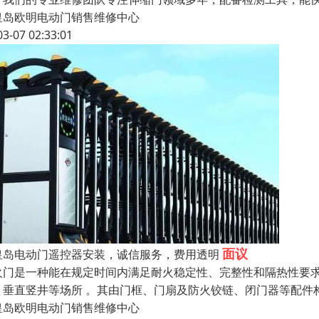
皇岛欧明电动门销售维修中心
03-07 02:33:01
面议
皇岛电动门遥控器安装，诚信服务，费用透明
火门是一种能在规定时间内满足耐火稳定性、完整性和隔热性要求的防
、垂直竖井等场所 。其由门框、门扇及防火铰链、闭门器等配件
皇岛欧明电动门销售维修中心