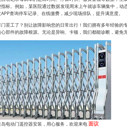
键指标。例如，某医院通过数据发现周末上午就诊车辆集中，动态
过APP查询停车记录、在线缴费，减少现场排队，提升满意度。
库门罢工了？别让故障影响您的日常出行！我们拥有多年经验的
核心部件的故障根源。无论是异响、卡顿，我们都能诊断，避免
面议
皇岛电动门遥控器安装，用心服务，欢迎来电