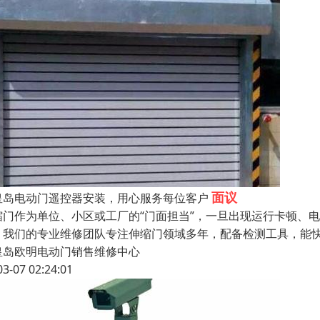
面议
皇岛电动门遥控器安装，用心服务每位客户
缩门作为单位、小区或工厂的“门面担当”，一旦出现运行卡顿、
。我们的专业维修团队专注伸缩门领域多年，配备检测工具，能
皇岛欧明电动门销售维修中心
03-07 02:24:01