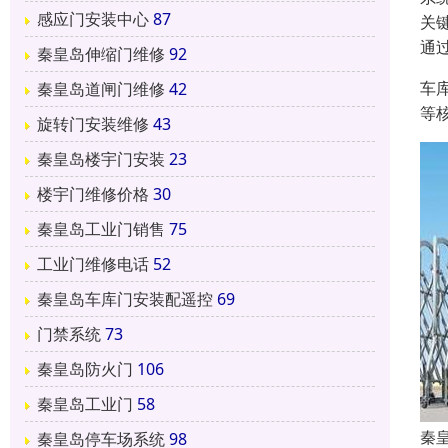
感应门安装中心
87
关
通
秦皇岛伸缩门维修
92
车
秦皇岛道闸门维修
42
等
旋转门安装维修
43
秦皇岛楼宇门安装
23
楼宇门维修价格
30
秦皇岛工业门销售
75
工业门维修电话
52
秦皇岛车库门安装配遥控
69
门禁系统
73
秦皇岛防火门
106
秦皇岛工业门
58
秦
秦皇岛停车场系统
98