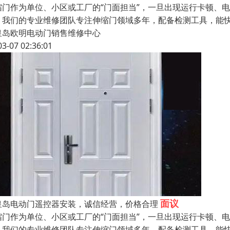
缩门作为单位、小区或工厂的“门面担当”，一旦出现运行卡顿、
。我们的专业维修团队专注伸缩门领域多年，配备检测工具，能
皇岛欧明电动门销售维修中心
03-07 02:36:01
面议
皇岛电动门遥控器安装，诚信经营，价格合理
缩门作为单位、小区或工厂的“门面担当”，一旦出现运行卡顿、
。我们的专业维修团队专注伸缩门领域多年，配备检测工具，能