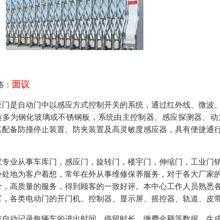
面议
格：
应门是自动门中以感应方式控制开关的系统，通过红外线、微波
质多为钢化玻璃或不锈钢板，系统由主控制器、感应探测器、动
其配备防撞停止装置、防夹装置及高灵敏度感应器，具有便捷通
。
家专业从事车库门，感应门，旋转门，楼宇门，伸缩门，工业门
身处地为客户着想，常年在外从事维修保养服务，对于各大厂家
价，高质量的服务，得到顾客的一致好评。本中心工作人员熟悉
富，各类电动门的开门机、控制器、显示屏、摇控器、轨道、皮
统自动记录每辆车的进出时间、停留时长、缴费金额等数据，生