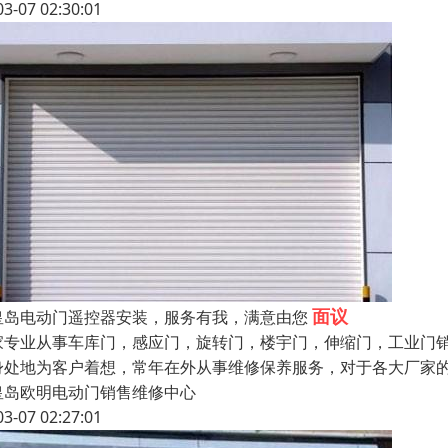
03-07 02:30:01
面议
皇岛电动门遥控器安装，服务有我，满意由您
家专业从事车库门，感应门，旋转门，楼宇门，伸缩门，工业门
身处地为客户着想，常年在外从事维修保养服务，对于各大厂家
皇岛欧明电动门销售维修中心
03-07 02:27:01