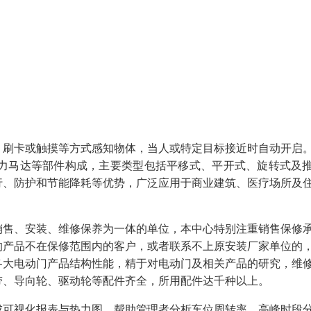
、刷卡或触摸等方式感知物体，当人或特定目标接近时自动开启
力马达等部件构成，主要类型包括平移式、平开式、旋转式及
行、防护和节能降耗等优势，广泛应用于商业建筑、医疗场所及
销售、安装、维修保养为一体的单位，本中心特别注重销售保修
的产品不在保修范围内的客户，或者联系不上原安装厂家单位的
各大电动门产品结构性能，精于对电动门及相关产品的研究，维
带、导向轮、驱动轮等配件齐全，所用配件达千种以上。
成可视化报表与热力图，帮助管理者分析车位周转率、高峰时段