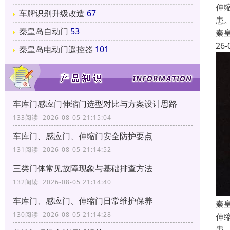
伸
车牌识别升级改造
67
患
秦皇岛自动门
53
秦
26-
秦皇岛电动门遥控器
101
车库门感应门伸缩门选型对比与方案设计思路
133阅读 2026-08-05 21:15:04
车库门、感应门、伸缩门安全防护要点
131阅读 2026-08-05 21:14:52
三类门体常见故障现象与基础排查方法
132阅读 2026-08-05 21:14:40
车库门、感应门、伸缩门日常维护保养
秦
130阅读 2026-08-05 21:14:28
伸
患