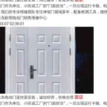
缩门作为单位、小区或工厂的“门面担当”，一旦出现运行卡顿、
。我们的专业维修团队专注伸缩门领域多年，配备检测工具，能
皇岛欧明电动门销售维修中心
03-07 02:36:01
面议
皇岛电动门遥控器安装，诚信经营，价格合理
缩门作为单位、小区或工厂的“门面担当”，一旦出现运行卡顿、