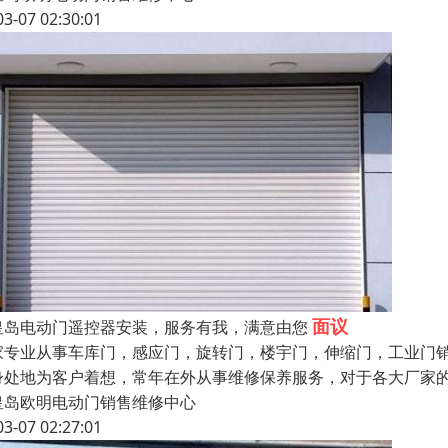
03-07 02:30:01
面议
皇岛电动门遥控器安装，服务有我，满意由您
家专业从事车库门，感应门，旋转门，楼宇门，伸缩门，工业门
身处地为客户着想，常年在外从事维修保养服务，对于各大厂家
皇岛欧明电动门销售维修中心
03-07 02:27:01