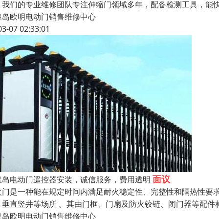
。我们的专业维修团队专注伸缩门领域多年，配备检测工具，能
皇岛欧明电动门销售维修中心
03-07 02:33:01
面议
皇岛电动门遥控器安装，诚信服务，费用透明
火门是一种能在规定时间内满足耐火稳定性、完整性和隔热性要求的防
、垂直竖井等场所 。其由门框、门扇及防火铰链、闭门器等配件
皇岛欧明电动门销售维修中心