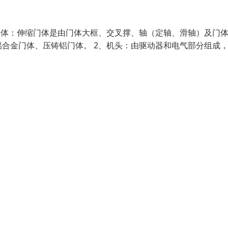
门体：伸缩门体是由门体大框、交叉撑、轴（定轴、滑轴）及门
合金门体、压铸铝门体。 2、机头：由驱动器和电气部分组成