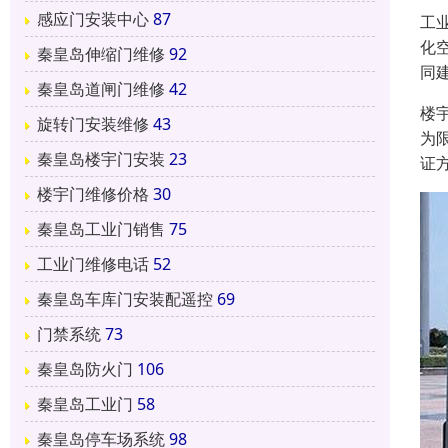
感应门安装中心
87
工
化
秦皇岛伸缩门维修
92
同建
秦皇岛道闸门维修
42
楼
旋转门安装维修
43
为
秦皇岛楼宇门安装
23
证
楼宇门维修价格
30
秦皇岛工业门销售
75
工业门维修电话
52
秦皇岛车库门安装配遥控
69
门禁系统
73
秦皇岛防火门
106
秦皇岛工业门
58
秦皇岛停车场系统
98