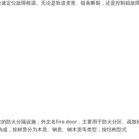
快速定位故障根源。无论是轨道变形、链条断裂，还是控制箱故
火分隔设施，外文名Fire door，主要用于防火分区、疏散
构成，按材质分为木质、钢质、钢木质等类型，按结构型式