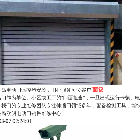
面议
皇岛电动门遥控器安装，用心服务每位客户
缩门作为单位、小区或工厂的“门面担当”，一旦出现运行卡顿、
。我们的专业维修团队专注伸缩门领域多年，配备检测工具，能
皇岛欧明电动门销售维修中心
03-07 02:24:01