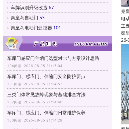
车牌识别升级改造
67
秦
秦皇岛自动门
53
电
主
秦皇岛电动门遥控器
101
秦
26-
车库门感应门伸缩门选型对比与方案设计思路
134阅读 2026-08-05 21:15:04
车库门、感应门、伸缩门安全防护要点
131阅读 2026-08-05 21:14:52
三类门体常见故障现象与基础排查方法
132阅读 2026-08-05 21:14:40
车库门、感应门、伸缩门日常维护保养
130阅读 2026-08-05 21:14:28
秦