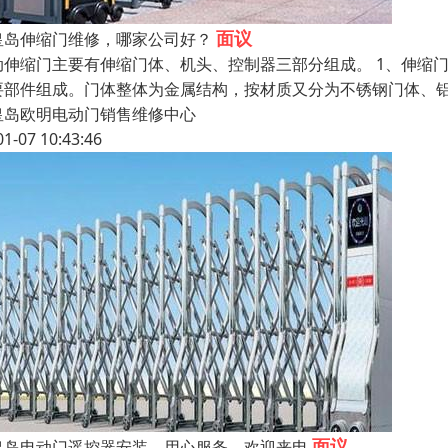
面议
皇岛伸缩门维修，哪家公司好？
动伸缩门主要有伸缩门体、机头、控制器三部分组成。 1、伸缩
要部件组成。门体整体为金属结构，按材质又分为不锈钢门体、铝
皇岛欧明电动门销售维修中心
01-07 10:43:46
面议
皇岛电动门遥控器安装，用心服务，欢迎来电