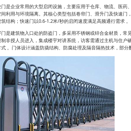
业门是企业常用的大型启闭设施，主要应用于仓库、物流、医药
空间利用与环境隔离。其核心类型包括卷帘门、滑升门及快速门
筑结构；快速门以0.6-1.2米/秒的启闭速度满足高频通行需求 。
宇门是建筑物入口处的防盗门，多采用不锈钢或锌合金材质，常
限制非授人员进入，集成楼宇对讲系统，访客需通过主机与住户
方式 。门体设计涵盖防撬结构、防腐处理及隔音隔热技术，部分