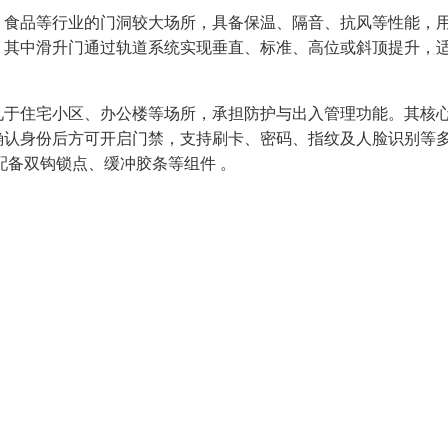
、食品等行业的门洞较大场所，具备保温、隔音、抗风等性能，
，其中滑升门通过轨道系统实现垂直、标准、高位或斜顶提升，
见于住宅小区、办公楼等场所，承担防护与出入管理功能。其核
确认身份后方可开启门禁，支持刷卡、密码、指纹及人脸识别等
配备双钩锁点、缓冲胶条等组件 。