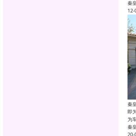
秦
12-
秦
即
为
秦
20-