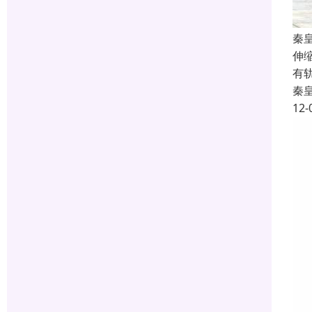
秦
伸缩
有
秦
12-