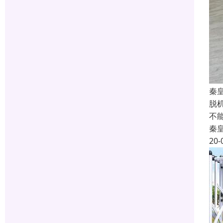
秦
脱
不
秦
20-