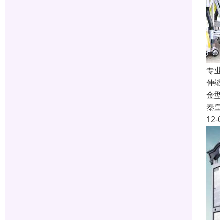
专
伸
金
秦
12-