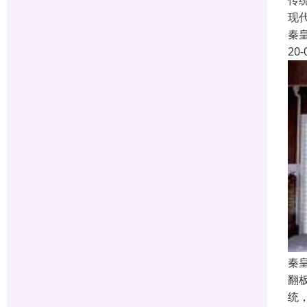
传
现
秦
20-
秦
翻
统