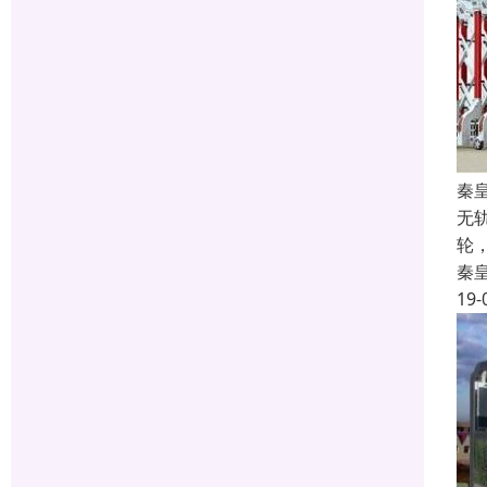
秦
无
轮
秦
19-