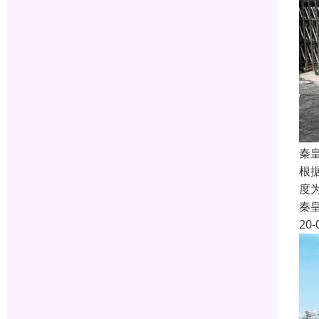
秦
根
度
秦
20-