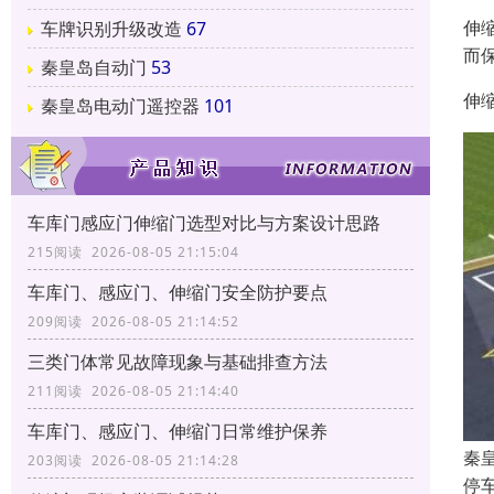
伸
车牌识别升级改造
67
而
秦皇岛自动门
53
伸
秦皇岛电动门遥控器
101
车库门感应门伸缩门选型对比与方案设计思路
215阅读 2026-08-05 21:15:04
车库门、感应门、伸缩门安全防护要点
209阅读 2026-08-05 21:14:52
三类门体常见故障现象与基础排查方法
211阅读 2026-08-05 21:14:40
车库门、感应门、伸缩门日常维护保养
秦
203阅读 2026-08-05 21:14:28
停