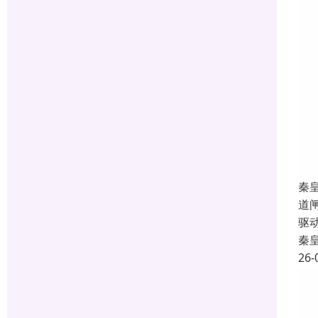
秦
道
驱
秦
26-